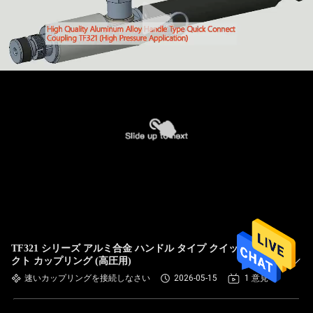
TF321 シリーズ アルミ合金 ハンドル タイプ クイックコネ
クト カップリング (高圧用)
速いカップリングを接続しなさい
2026-05-15
1 意見