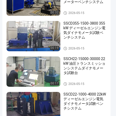
メーターベンチシステム
エンジン テスト力量計
00:32
2026-05-15
SSCD355-1500-3800 355
kW ディーゼルエンジン電
気ダイナモメータ試験ベ
ンチシステム
エンジン テスト力量計
00:19
2026-05-15
SSCH22-15000-30000 22
kW 油圧トランスミッショ
ンシステムダイナモメー
タ試験台
エンジン テスト力量計
00:17
2026-05-15
SSCD22-1000-4000 22kW
ディーゼルエンジン電気
ダイナモメータ試験ベン
チシステム