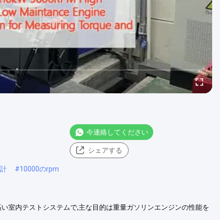
今連絡してください
シェアする
量計
#
10000のrpm
性が高い室内テストシステムで,主な目的は重量ガソリンエンジンの性能を
モジュールは,システムがより高いリアルタイムパフォーマンスを有