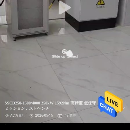
SSCD250-1500/4000 250kW 1592Nm 高精度 低保守 トランス
ミッションテストベンチ
AC力量計
2026-05-15
49 意見