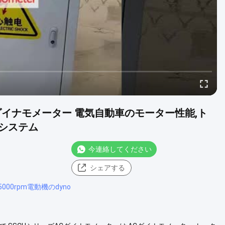
 RPM ACダイナモメーター 電気自動車のモーター性能,ト
システム
今連絡してください
シェアする
5000rpm電動機のdyno