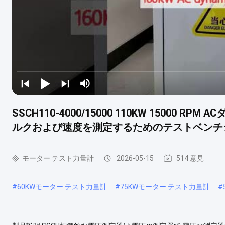
SSCH110-4000/15000 110KW 15000
ルクおよび速度を測定するためのテストベンチ
モーター テスト力量計
2026-05-15
514 意見
#
60KWモーター テスト力量計
#
75KWモーター テスト力量計
#