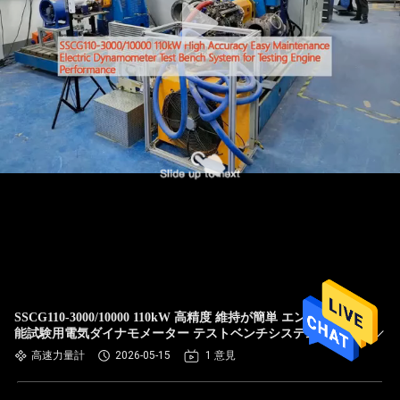
SSCG110-3000/10000 110kW 高精度 維持が簡単 エンジン性
能試験用電気ダイナモメーター テストベンチシステム
高速力量計
2026-05-15
1 意見