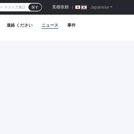
見積依頼
|
Japanese
探す
連絡 ください
ニュース
事件