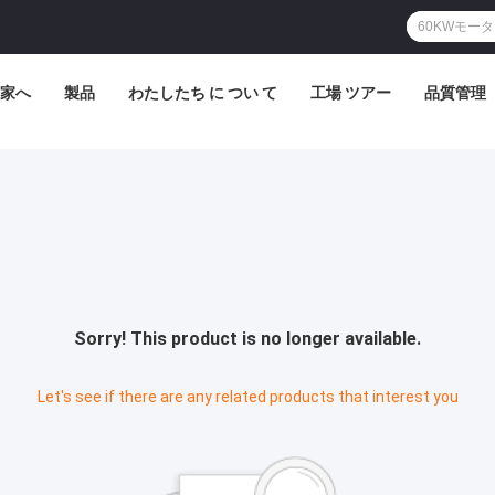
家へ
製品
わたしたち に つい て
工場 ツアー
品質管理
Sorry! This product is no longer available.
Let's see if there are any related products that interest you