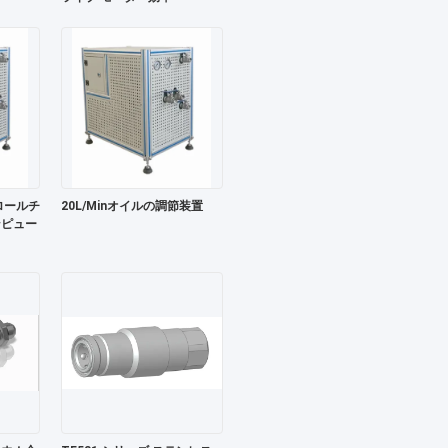
ロールチ
20L/Minオイルの調節装置
ンピュー