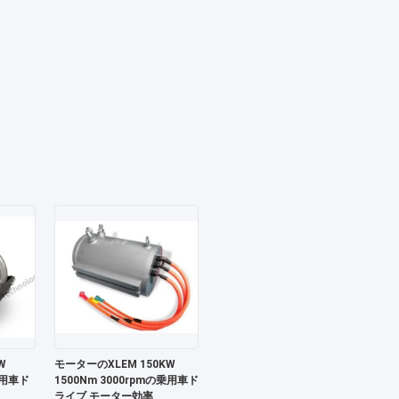
W
モーターのXLEM 150KW
乗用車ド
1500Nm 3000rpmの乗用車ド
ライブ モーター効率