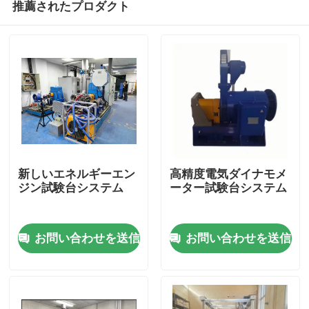
推薦されたプロダクト
新しいエネルギーエン
高精度電気ダイナモメ
ジン試験台システム
ーター試験台システム
家へ
お問い合わせを送信
お問い合わせを送信
製品
わたしたち に つい て