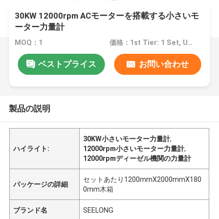
30KW 12000rpm ACモーターを搭載する小さいモ
ーター力量計
MOQ：1
価格：1st Tier: 1 Set, Unit Price USD 3.00 2nd Tier: 2-5 Sets, Unit Price USD 2.00 3rd Tier: Over 5 Sets, Unit Price USD 1.00
ベストプライス
お問い合わせ
製品の説明
30KW小さいモーター力量計
,
ハイライト:
12000rpm小さいモーター力量計
,
12000rpmディーゼル機関の力量計
セットあたり1200mmX2000mmX180
パッケージの詳細
0mm木箱
ブランド名
SEELONG