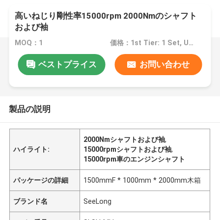
高いねじり剛性率15000rpm 2000Nmのシャフト
および袖
MOQ：1
価格：1st Tier: 1 Set, Unit Price USD 3.00 2nd Tier: 2-5 Sets, Unit Price USD 2.00 3rd Tier: Over 5 Sets, Unit Price USD 1.00
ベストプライス
お問い合わせ
製品の説明
2000Nmシャフトおよび袖
,
ハイライト:
15000rpmシャフトおよび袖
,
15000rpm車のエンジンシャフト
パッケージの詳細
1500mmF * 1000mm * 2000mm木箱
ブランド名
SeeLong