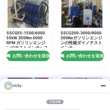
工場 ツアー
品質管理
SSCG55-1500/6000
SSCG200-3000/8000
55kW 350Nm 6000
200Kwガソリンエンジ
RPM ガソリンエンジ
ンの性能ダイノテスト
連絡 ください
ンのテストベンチシス
ベンチ
テム
お問い合わせを送信
お問い合わせを送信
ニュース
事件
vicky
トルクの力量計
7:49 PM
高速力量計