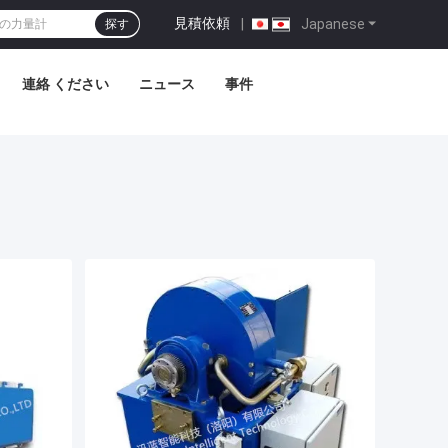
見積依頼
|
Japanese
探す
連絡 ください
ニュース
事件