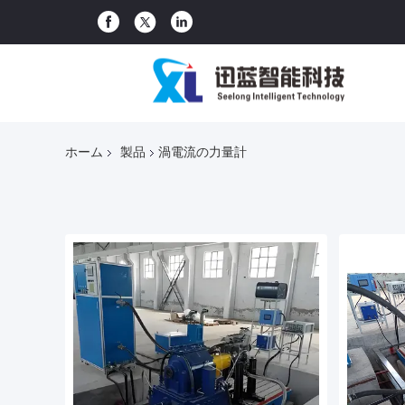
ホーム
製品
渦電流の力量計