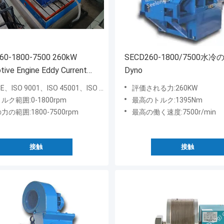
60-1800-7500 260kW
SECD260-1800/7500水
ive Engine Eddy Current
Dyno
meter Test Bench
、ISO 9001、ISO 45001、ISO 14001
評価される力:260KW
ルク範囲:0-1800rpm
最高のトルク:1395Nm
力の範囲:1800-7500rpm
最高の働く速度:7500r/min
接触
接触