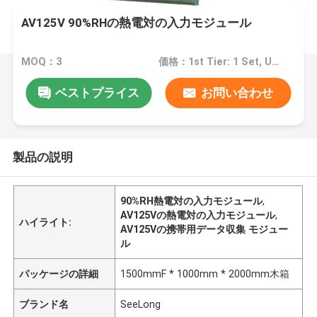
AV125V 90%RHの熱電対の入力モジュール
MOQ：3
価格：1st Tier: 1 Set, Unit Price USD 3.00 2nd Tier: 2-5 Sets, Unit Price USD 2.00 3rd Tier: Over 5 Sets, Unit Price USD 1.00
ベストプライス
お問い合わせ
製品の説明
90%RH熱電対の入力モジュール
,
AV125Vの熱電対の入力モジュール
,
ハイライト:
AV125Vの携帯用データ収集 モジュー
ル
パッケージの詳細
1500mmF * 1000mm * 2000mm木箱
ブランド名
SeeLong