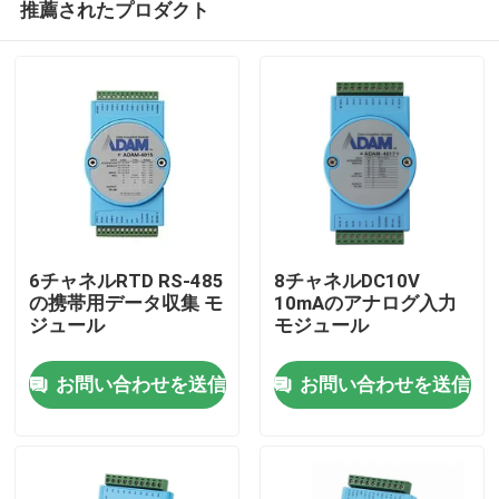
推薦されたプロダクト
6チャネルRTD RS-485
8チャネルDC10V
の携帯用データ収集 モ
10mAのアナログ入力
ジュール
モジュール
家へ
お問い合わせを送信
お問い合わせを送信
製品
わたしたち に つい て