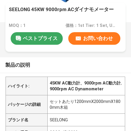
SEELONG 45KW 9000rpm ACダイナモメーター
MOQ：1
価格：1st Tier: 1 Set, Unit Price USD 3.00 2nd Tier: 2-5 Sets, Unit Price USD 2.00 3rd Tier: Over 5 Sets, Unit Price USD 1.00
ベストプライス
お問い合わせ
製品の説明
45KW AC動力計、9000rpm AC動力計
,
ハイライト:
9000rpm AC Dynamometer
セットあたり1200mmX2000mmX180
パッケージの詳細
0mm木箱
ブランド名
SEELONG