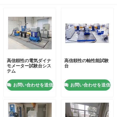
高信頼性の電気ダイナ
高信頼性の軸性能試験
モメーター試験台シス
台
テム
家へ
お問い合わせを送信
お問い合わせを送信
製品
わたしたち に つい て