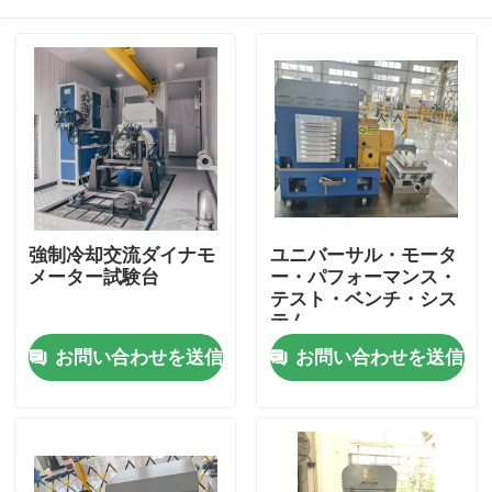
強制冷却交流ダイナモ
ユニバーサル・モータ
メーター試験台
ー・パフォーマンス・
テスト・ベンチ・シス
テム
家へ
お問い合わせを送信
お問い合わせを送信
製品
わたしたち に つい て