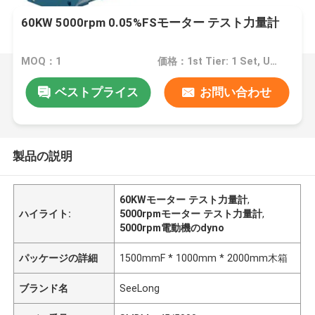
60KW 5000rpm 0.05%FSモーター テスト力量計
MOQ：1
価格：1st Tier: 1 Set, Unit Price USD 3.00 2nd Tier: 2-5 Sets, Unit Price USD 2.00 3rd Tier: Over 5 Sets, Unit Price USD 1.00
ベストプライス
お問い合わせ
製品の説明
60KWモーター テスト力量計
,
ハイライト:
5000rpmモーター テスト力量計
,
5000rpm電動機のdyno
パッケージの詳細
1500mmF * 1000mm * 2000mm木箱
ブランド名
SeeLong