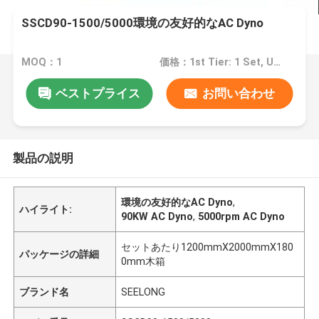
SSCD90-1500/5000環境の友好的なAC Dyno
MOQ：1
価格：1st Tier: 1 Set, Unit Price USD 3.00 2nd Tier: 2-5 Sets, Unit Price USD 2.00 3rd Tier: Over 5 Sets, Unit Price USD 1.00
ベストプライス
お問い合わせ
製品の説明
環境の友好的なAC Dyno
,
ハイライト:
90KW AC Dyno
,
5000rpm AC Dyno
セットあたり1200mmX2000mmX180
パッケージの詳細
0mm木箱
ブランド名
SEELONG