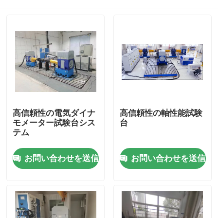
高信頼性の電気ダイナ
高信頼性の軸性能試験
モメーター試験台シス
台
テム
家へ
お問い合わせを送信
お問い合わせを送信
製品
わたしたち に つい て