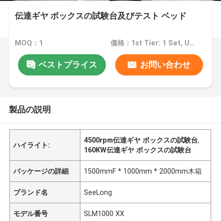
伝達ギヤ ボックスの試験台及びテスト ベッド
MOQ：1
価格：1st Tier: 1 Set, Unit Price USD 3.00 2nd Tier: 2-5 Sets, Unit Price USD 2.00 3rd Tier: Over 5 Sets, Unit Price USD 1.00
ベストプライス
お問い合わせ
製品の説明
4500rpm伝達ギヤ ボックスの試験台
,
ハイライト:
160KW伝達ギヤ ボックスの試験台
パッケージの詳細
1500mmF * 1000mm * 2000mm木箱
ブランド名
SeeLong
モデル番号
SLM1000 XX