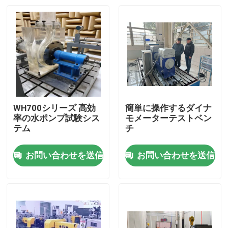
WH700シリーズ 高効
簡単に操作するダイナ
率の水ポンプ試験シス
モメーターテストベン
テム
チ
お問い合わせを送信
お問い合わせを送信
家へ
製品
わたしたち に つい て