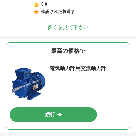
5.0
確認された製造者
多くを見て下さい
最高の価格で
電気動力計用交流動力計
続行