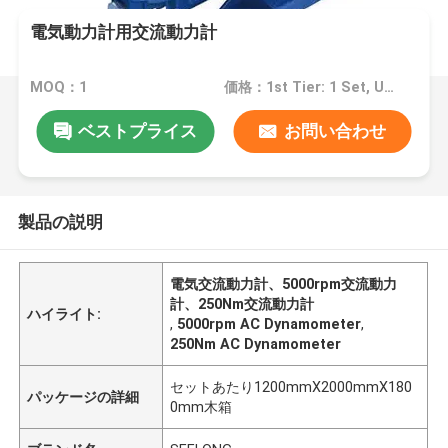
電気動力計用交流動力計
MOQ：1
価格：1st Tier: 1 Set, Unit Price USD 3.00 2nd Tier: 2-5 Sets, Unit Price USD 2.00 3rd Tier: Over 5 Sets, Unit Price USD 1.00
ベストプライス
お問い合わせ
製品の説明
電気交流動力計、5000rpm交流動力
計、250Nm交流動力計
ハイライト:
,
5000rpm AC Dynamometer
,
250Nm AC Dynamometer
セットあたり1200mmX2000mmX180
パッケージの詳細
0mm木箱