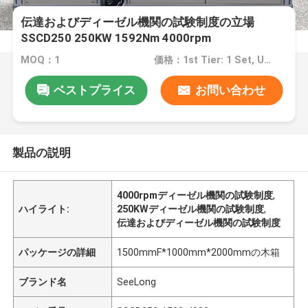
伝達およびディーゼル機関の試験制度の立場
SSCD250 250KW 1592Nm 4000rpm
MOQ：1
価格：1st Tier: 1 Set, Unit Price USD 3.00 2nd Tier: 2-5 Sets, Unit Price USD 2.00 3rd Tier: Over 5 Sets, Unit Price USD 1.00
ベストプライス
お問い合わせ
製品の説明
4000rpmディーゼル機関の試験制度
,
ハイライト:
250KWディーゼル機関の試験制度
,
伝達およびディーゼル機関の試験制度
パッケージの詳細
1500mmF*1000mm*2000mmの木箱
ブランド名
SeeLong