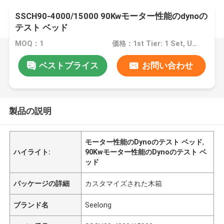
SSCH90-4000/15000 90Kwモーター性能のdynoの
テスト ベッド
MOQ：1
価格：1st Tier: 1 Set, Unit Price USD 3.00 2nd Tier: 2-5 Sets, Unit Price USD 2.00 3rd Tier: Over 5 Sets, Unit Price USD 1.00
ベストプライス
お問い合わせ
製品の説明
モーター性能のDynoのテスト ベッド
,
ハイライト:
90Kwモーター性能のDynoのテスト ベ
ッド
パッケージの詳細
カスタマイズされた木箱
ブランド名
Seelong