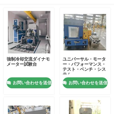
強制冷却交流ダイナモ
ユニバーサル・モータ
メーター試験台
ー・パフォーマンス・
テスト・ベンチ・シス
テム
家へ
お問い合わせを送信
お問い合わせを送信
製品
わたしたち に つい て