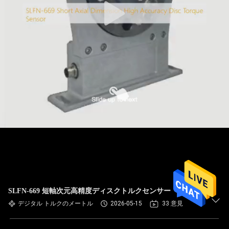
SLFN-669 短軸次元高精度ディスクトルクセンサー
デジタル トルクのメートル
2026-05-15
33 意見