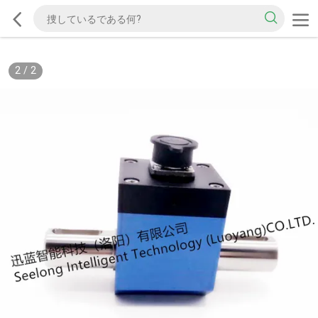
2
/
2