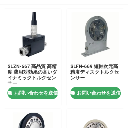
SLZN-667 高品質 高精
SLFN-669 短軸次元高
度 費用対効果の高いダ
精度ディスクトルクセ
イナミックトルクセン
ンサー
サー
家へ
お問い合わせを送信
お問い合わせを送信
製品
わたしたち に つい て