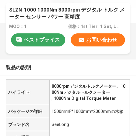
SLZN-1000 1000Nm 8000rpm デジタル トルク メ
ーター センサー パワー 高精度
MOQ：1
価格：1st Tier: 1 Set, Unit Price USD 3.00 2nd Tier: 2-5 Sets, Unit Price USD 2.00 3rd Tier: Over 5 Sets, Unit Price USD 1.00
ベストプライス
お問い合わせ
製品の説明
8000rpmデジタルトルクメーター、10
ハイライト:
00Nmデジタルトルクメーター
,
1000Nm Digital Torque Meter
パッケージの詳細
1500mmF*1000mm*2000mmの木箱
ブランド名
SeeLong